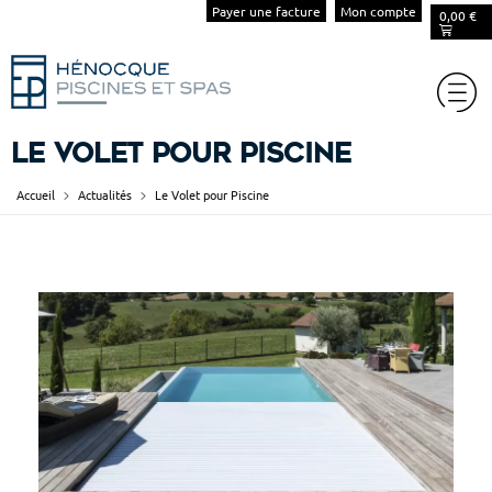
Payer une facture
Mon compte
0,00
€
Le Volet pour Piscine
Accueil
Actualités
Le Volet pour Piscine