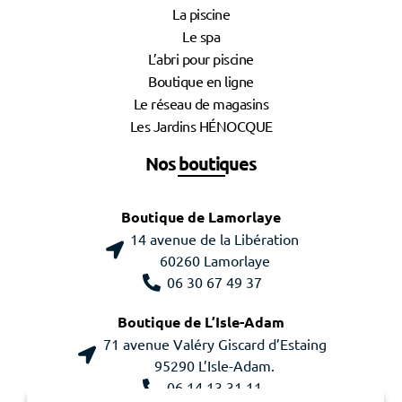
La piscine
Le spa
L’abri pour piscine
Boutique en ligne
Le réseau de magasins
Les Jardins HÉNOCQUE
Nos boutiques
Boutique de Lamorlaye
14 avenue de la Libération
60260 Lamorlaye
06 30 67 49 37
Boutique de L’Isle-Adam
71 avenue Valéry Giscard d’Estaing
95290 L’Isle-Adam.
06 14 13 31 11