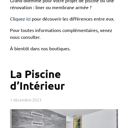
Grand dilemme pour votre projet de piscine ou une
rénovation : liner ou membrane armée ?
Cliquez ici
pour découvrir les différences entre eux.
Pour toutes informations complémentaires, venez
nous consulter.
À bientôt dans nos boutiques.
La Piscine
d’Intérieur
1 décembre 2023