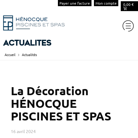
Payer une facture
Mon compte
0,00
€
Actualités
Accueil
Actualités
La Décoration
HÉNOCQUE
PISCINES ET SPAS
16 avril 2024