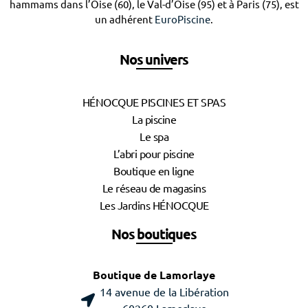
hammams dans l’Oise (60), le Val-d’Oise (95) et à Paris (75), est
un adhérent
EuroPiscine
.
Nos univers
HÉNOCQUE PISCINES ET SPAS
La piscine
Le spa
L’abri pour piscine
Boutique en ligne
Le réseau de magasins
Les Jardins HÉNOCQUE
Nos boutiques
Boutique de Lamorlaye
14 avenue de la Libération