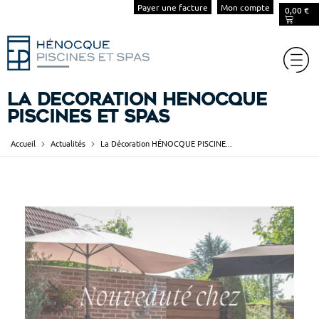
Payer une facture
Mon compte
0,00
€
La Décoration HÉNOCQUE
PISCINES ET SPAS
Accueil
Actualités
La Décoration HÉNOCQUE PISCINE...