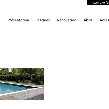
Payer une fa
Présentation
Piscines
Rénovation
Abris
Acces