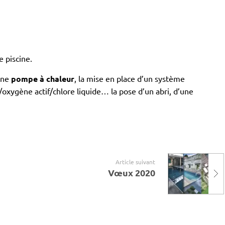
 piscine.
’une
pompe à chaleur
, la mise en place d’un système
oxygène actif/chlore liquide… la pose d’un abri, d’une
Article suivant
Vœux 2020