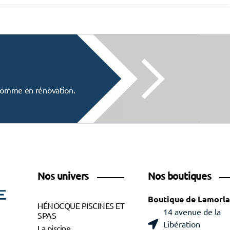
f comme en rénovation.
Nos univers
Nos boutiques
Boutique de Lamorl
HÉNOCQUE PISCINES ET
14 avenue de la
SPAS
Libération
La piscine