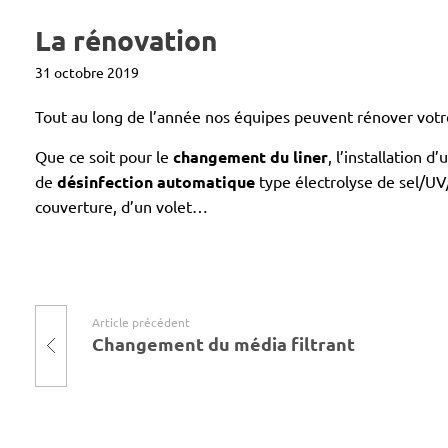
La rénovation
31 octobre 2019
Tout au long de l’année nos équipes peuvent rénover votre
Que ce soit pour le
changement du liner
, l’installation d
de
désinfection automatique
type électrolyse de sel/UV/
couverture, d’un volet…
Article précédent
Changement du média filtrant