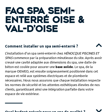
FAQ Spa semi-
enterré Oise &
Val-d’Oise
Comment installer un spa semi-enterré ?
L’installation d’un spa semi-enterré chez
HÉNOCQUE PISCINES ET
SPAS
commence par la préparation minutieuse du site. Après avoir
creusé une cavité adaptée aux dimensions du spa, une dalle de
béton est coulée pour assurer une
base solide
. Le spa, de la
marque OEWEO, est ensuite soigneusement positionné dans cet
espace et relié aux systèmes électriques et de plomberie
nécessaires. Nous nous assurons que chaque installation respecte
les normes de sécurité et les attentes esthétiques élevées de nos
clients, garantissant ainsi une intégration parfaite dans votre
espace de vie extérieur.
Quel budget prévoir pour un spa de qualité ?