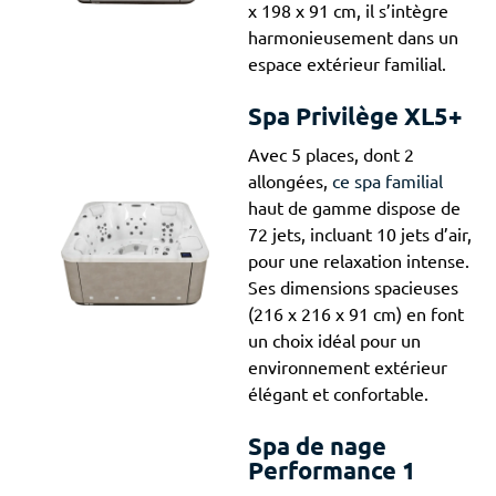
x 198 x 91 cm, il s’intègre
harmonieusement dans un
espace extérieur familial.
Spa Privilège XL5+
Avec 5 places, dont 2
allongées,
ce spa familial
haut de gamme dispose de
72 jets, incluant 10 jets d’air,
pour une relaxation intense.
Ses dimensions spacieuses
(216 x 216 x 91 cm) en font
un choix idéal pour un
environnement extérieur
élégant et confortable.
Spa de nage
Performance 1