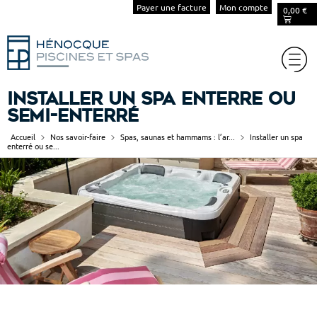
Payer une facture
Mon compte
0,00
€
Installer un spa enterré ou
semi-enterré
Accueil
Nos savoir-faire
Spas, saunas et hammams : l’ar...
Installer un spa
enterré ou se...