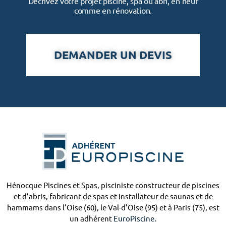
Décrivez votre projet piscine, spa ou abri, en neuf
comme en rénovation.
DEMANDER UN DEVIS
Hénocque Piscines et Spas, pisciniste constructeur de piscines
et d’abris, fabricant de spas et installateur de saunas et de
hammams dans l’Oise (60), le Val-d’Oise (95) et à Paris (75), est
un adhérent
EuroPiscine
.