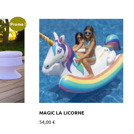
Promo !
MAGIC LA LICORNE
54,00
€