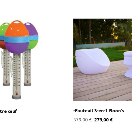
-Fauteuil 3-en-1 Boon’s
tre œuf
379,00
€
279,00
€