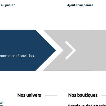
 au panier
Ajouter au panier
f comme en rénovation.
Nos univers
Nos boutiques
Boutique de Lamorl