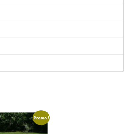
Promo !