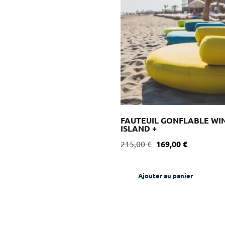
FAUTEUIL GONFLABLE WIN
ISLAND +
215,00
€
169,00
€
Ajouter au panier