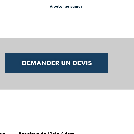
Ajouter au panier
DEMANDER UN DEVIS
aye
Boutique de L’Isle-Adam