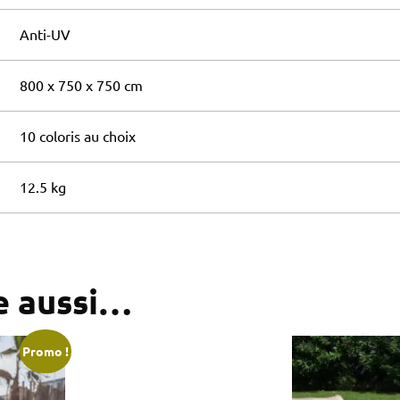
Anti-UV
800 x 750 x 750 cm
10 coloris au choix
12.5 kg
e aussi…
Promo !