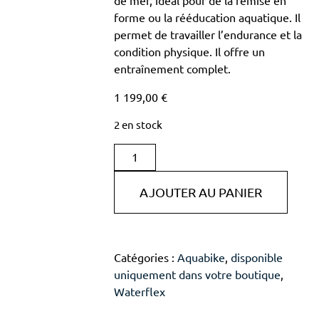
de mer, idéal pour de la remise en
forme ou la rééducation aquatique. Il
permet de travailler l’endurance et la
condition physique. Il offre un
entraînement complet.
1 199,00
€
2 en stock
AJOUTER AU PANIER
Catégories :
Aquabike
,
disponible
uniquement dans votre boutique
,
Waterflex