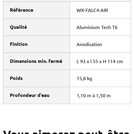
Référence
WX-FALC4-AIR
Qualité
Aluminium Tech T6
Finition
Anodisation
Dimensions min. fermé
L 93 x l 55 x H 114 cm
Poids
15,8 kg
Profondeur d’eau
1,10 m à 1,50 m