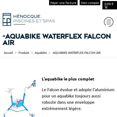
Payer une facture
Mon compte
0,00
€
-AQUABIKE WATERFLEX FALCON
AIR
Accueil
Produits
Aquabike
-AQUABIKE WATERFLEX FALCON AIR
L’aquabike le plus complet
Le Falcon évolue et adopte l’aluminium
pour un aquabike toujours aussi
robuste dans une enveloppe
extrêmement légère.