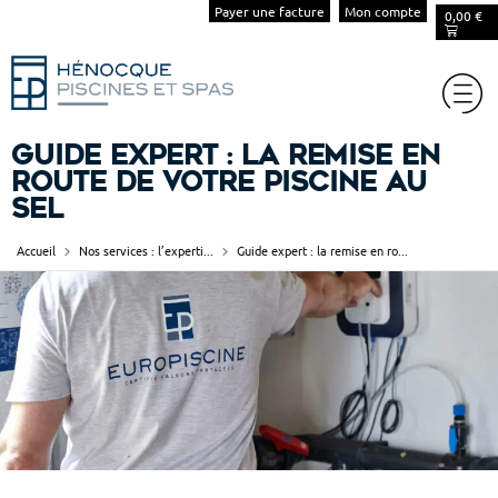
Payer une facture
Mon compte
0,00
€
Guide expert : la remise en
route de votre piscine au
sel
Accueil
Nos services : l’experti...
Guide expert : la remise en ro...