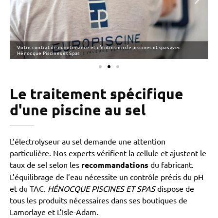
Votre contrat de maintenance et d'entretien de piscines et spas avec
Hénocque Piscines et Spas
Le traitement spécifique
d'une piscine au sel
L’électrolyseur au sel demande une attention
particulière. Nos experts vérifient la cellule et ajustent le
taux de sel selon les
recommandations
du fabricant.
L’équilibrage de l’eau nécessite un contrôle précis du pH
et du TAC.
HÉNOCQUE PISCINES ET SPAS
dispose de
tous les produits nécessaires dans ses boutiques de
Lamorlaye et L’Isle-Adam.