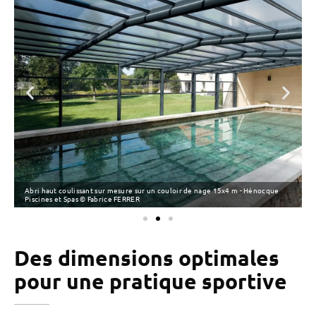
Abri haut coulissant sur mesure sur un couloir de nage 15x4 m - Hénocque
Piscines et Spas © Fabrice FERRER
Des dimensions optimales
pour une pratique sportive