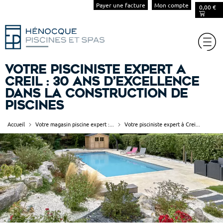
Payer une facture
Mon compte
0,00
€
Votre pisciniste expert à
Creil : 30 ans d’excellence
dans la construction de
piscines
Accueil
Votre magasin piscine expert :...
Votre pisciniste expert à Crei...