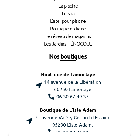
La piscine
Le spa
L’abri pour piscine
Boutique en ligne
Le réseau de magasins
Les Jardins HÉNOCQUE
Nos boutiques
Boutique de Lamorlaye
14 avenue de la Libération
60260 Lamorlaye
06 30 67 49 37
Boutique de L’Isle-Adam
71 avenue Valéry Giscard d’Estaing
95290 L’Isle-Adam.
06 14 13 31 11