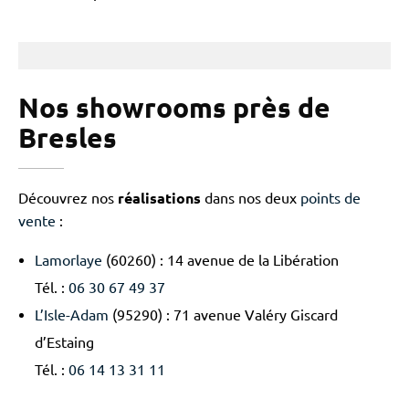
Nos showrooms près de
Bresles
Découvrez nos
réalisations
dans nos deux
points de
vente
:
Lamorlaye
(60260) : 14 avenue de la Libération
Tél. :
06 30 67 49 37
L’Isle-Adam
(95290) : 71 avenue Valéry Giscard
d’Estaing
Tél. :
06 14 13 31 11