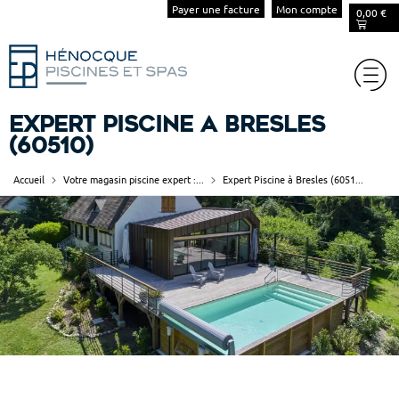
Payer une facture
Mon compte
0,00
€
Expert Piscine à Bresles
(60510)
Accueil
Votre magasin piscine expert :...
Expert Piscine à Bresles (6051...